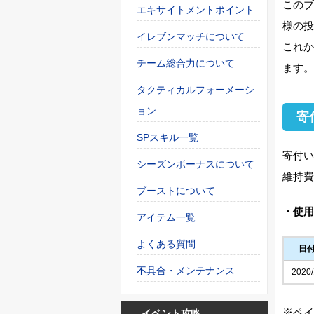
このブ
エキサイトメントポイント
様の投
イレブンマッチについて
これか
チーム総合力について
ます。
タクティカルフォーメーシ
ョン
寄
SPスキル一覧
寄付い
シーズンボーナスについて
維持費
ブーストについて
・使用
アイテム一覧
よくある質問
日
不具合・メンテナンス
2020/
※ペイ
イベント攻略