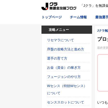
「Jクラ」を無課
トップページ
チーム情報
最強選
攻略メニュー
Jクラ
ブロ
リセマラについて
最終更新
序盤の攻略方法と進め方
選手の育て方
お金（資金）の稼ぎ方
フュージョンのやり方
Wセンス（特効Wセンス）
について
センススロットについて
いつも