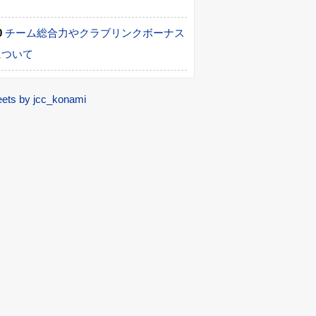
て
チーム総合力やクラブリンクボーナス
について
ets by jcc_konami