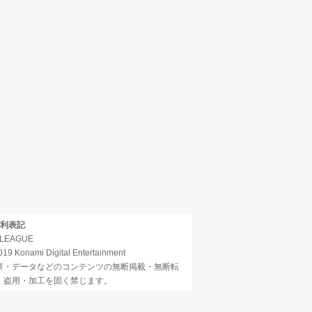
権利表記
.LEAGUE
19 Konami Digital Entertainment
章・データなどのコンテンツの無断掲載・無断転
・盗用・加工を固く禁じます。