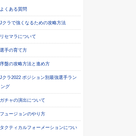
よくある質問
Jクラで強くなるための攻略方法
リセマラについて
選手の育て方
序盤の攻略方法と進め方
Jクラ2022 ポジション別最強選手ラン
キング
ガチャの演出について
フュージョンのやり方
タクティカルフォーメーションについ