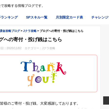
金で攻略する情報ブログです。
手ランキング
SPスキル一覧
月別限定カード表
チャレンジ
無課金攻略ブログ
>
Jクラ攻略
>
ブログへの寄付・投げ銭はこちら
グへの寄付・投げ銭はこちら
日：2020/11/02 カテゴリー：
Jクラ攻略
皆様のご寄付・投げ銭、大変感謝しております。